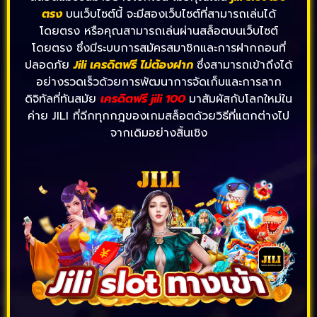
ตรง
บนเว็บไซต์นี้ จะมีสองเว็บไซต์ที่สามารถเล่นได้
โดยตรง หรือคุณสามารถเล่นผ่านสล็อตบนเว็บไซต์
โดยตรง ซึ่งมีระบบการสมัครสมาชิกและการฝากถอนที่
ปลอดภัย
Jili เครดิตฟรี ไม่ต้องฝาก
ซึ่งสามารถเข้าถึงได้
อย่างรวดเร็วด้วยการพัฒนาการจัดเก็บและการลาก
ดิจิทัลที่ทันสมัย
เครดิตฟรี jili 100
มาสัมผัสกับโลกใหม่ใน
ค่าย JILI ที่ฉีกทุกกฎของเกมสล็อตด้วยวิธีที่แตกต่างไป
จากเดิมอย่างสิ้นเชิง