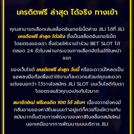
เครดิตฟรี ล่าสุด ได้จริง ทางเข้า
คุณสามารถเลือกเล่นสล็อตอินเทอร์เน็ตค่าย JILI ได้ที่ JILI
เครดิตฟรี ล่าสุด ได้จริง
ซึ่งเป็นสล็อตอินเทอร์เน็ต
โดยตรงของเรา ซึ่งช่วยให้เราเข้าร่วม BET SLOT ได้
ตลอด 24 ชั่วโมงผ่านกระบวนการเลือกอัตโนมัติในหน้า
แรก
ของเว็บไซต์
เครดิตฟรี ล่าสุด วันนี้
หรือจะดาวน์โหลดเป็น
แอพลงมือถือเพื่อเข้าใช้งานก็สะดวกแล้วแต่คุณสะดวก
แต่ขอบอกว่า ไว้วางใจสมัคร JILI SLOT บนเว็บไซต์กับเรา
โดยตรงแล้วคุณจะประทับใจมาก
สมาชิกใหม่ ฟรีเครดิต 100 ได้ จริงๆ
เนื่องจากยังคงมี
กลิ่นอายของคาสิโนแบบเก่าอยู่แต่ก็ควรที่จะมีความทัน
สมัยมากขึ้นด้วยการพัฒนาของคาสิโนสล็อตสมัยใหม่
นอกเหนือจากการพัฒนาระบบบริการ JILI