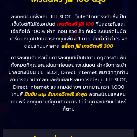
ลงทะเบียนเพื่อเล่น JILI SLOT เว็บไซต์โดยตรงกับซึ่งเป็น
เว็บไซต์ที่ไม่ใช่เอเย่นต์
เครดิตฟรี jili 100
ที่ปลอดภัยและ
เชื่อถือได้ 100% ฝาก ถอน รวดเร็ว ทันใจ ระบบอัตโนมัติ
เตรียมสนุกไปกับการลงทุนเพียง 1 บาท กับคำว่ากำไร ผล
ตอบแทนมหาศาล
สล็อต jili เครดิตฟรี 300
การลงทุนกับเราเป็นการลงทุนที่เป็นไปตามกฎการเดิมพัน
ทั้งหมดที่คุณเคยเล่นมาก่อนอย่างแน่นอน สำหรับการเข้า
มาลงทะเบียน JILI SLOT, Direct Internet สมาชิกทุกท่าน
สามารถมาเปิดโลกและสัมผัสประสบการณ์หมุน JILI SLOT,
Direct Internet และเกมส์ต่างๆ มากมายกว่า 1,000
เกมส์
ยืนยัน otp รับเครดิตฟรี ล่าสุด
ลงทะเบียนและเล่น
เกมฟรี ลงทุนตามที่คุณต้องการ ไม่ว่าคุณจะมีเงินเท่าไหร่
ก็ตาม