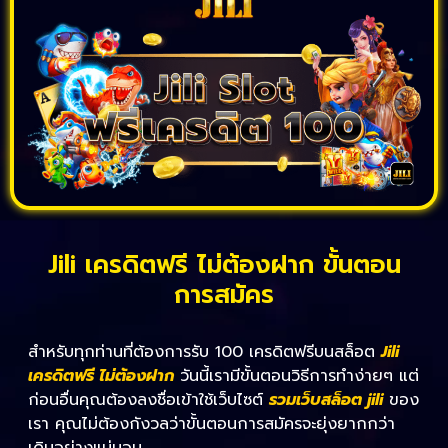
Jili เครดิตฟรี ไม่ต้องฝาก ขั้นตอน
การสมัคร
สำหรับทุกท่านที่ต้องการรับ 100 เครดิตฟรีบนสล็อต
Jili
เครดิตฟรี ไม่ต้องฝาก
วันนี้เรามีขั้นตอนวิธีการทำง่ายๆ แต่
ก่อนอื่นคุณต้องลงชื่อเข้าใช้เว็บไซต์
รวมเว็บสล็อต jili
ของ
เรา คุณไม่ต้องกังวลว่าขั้นตอนการสมัครจะยุ่งยากกว่า
เดิมอย่างแน่นอน