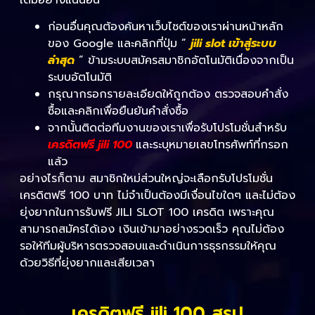
ก่อนอื่นคุณต้องค้นหาเว็บไซต์ของเราผ่านหน้าหลัก
ของ Google และคลิกที่ปุ่ม ”
jili slot เข้าสู่ระบบ
ล่าสุด
” ข้ามระบบสมัครสมาชิกอัตโนมัติเนื่องจากเป็น
ระบบอัตโนมัติ
กรุณากรอกรายละเอียดให้ถูกต้อง ตรวจสอบคำสั่ง
ซื้อและคลิกเพื่อยืนยันคำสั่งซื้อ
จากนั้นติดต่อทีมงานของเราเพื่อรับโปรโมชั่นสำหรับ
เครดิตฟรี jili 100
และระบุหมายเลขโทรศัพท์ที่กรอก
แล้ว
อย่างไรก็ตาม สมาชิกใหม่ส่วนใหญ่จะเลือกรับโปรโมชั่น
เครดิตฟรี 100 บาท ไม่จำเป็นต้องมีเงื่อนไขใดๆ และไม่ต้อง
ยุ่งยากในการรับฟรี JILI SLOT 100 เครดิต เพราะคุณ
สามารถสมัครได้เอง เงินเข้ามาอย่างรวดเร็ว คุณไม่ต้อง
รอให้ทีมผู้บริหารตรวจสอบและดำเนินการธุรกรรมให้คุณ
ด้วยวิธีที่ยุ่งยากและเสียเวลา
เครดิตฟรี jili 100 สรุป